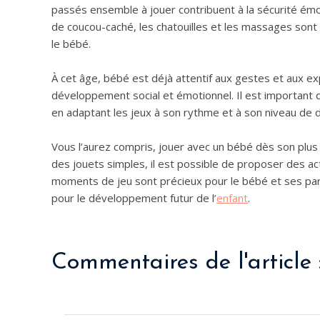
passés ensemble à jouer contribuent à la sécurité émot
de coucou-caché, les chatouilles et les massages sont d
le bébé.
À cet âge, bébé est déjà attentif aux gestes et aux ex
développement social et émotionnel. Il est important d
en adaptant les jeux à son rythme et à son niveau de
Vous l’aurez compris, jouer avec un bébé dès son plus j
des jouets simples, il est possible de proposer des 
moments de jeu sont précieux pour le bébé et ses pare
pour le développement futur de l’
enfant
.
Commentaires de l'article 