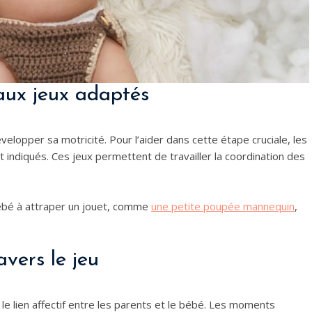
 aux jeux adaptés
elopper sa motricité. Pour l’aider dans cette étape cruciale, les
ut indiqués. Ces jeux permettent de travailler la coordination des
bébé à attraper un jouet, comme
une petite poupée mannequin
,
avers le jeu
e lien affectif entre les parents et le bébé. Les moments