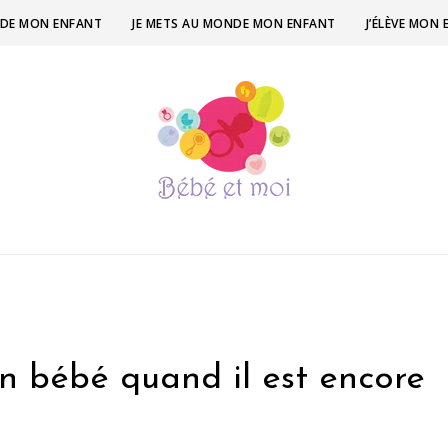
ÉE DE MON ENFANT
JE METS AU MONDE MON ENFANT
J’ÉLÈVE MON
 bébé quand il est encore