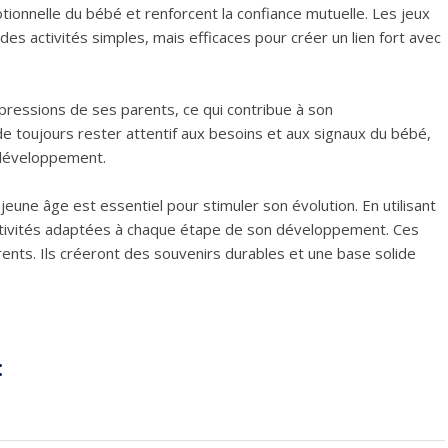
ionnelle du bébé et renforcent la confiance mutuelle. Les jeux
es activités simples, mais efficaces pour créer un lien fort avec
pressions de ses parents, ce qui contribue à son
e toujours rester attentif aux besoins et aux signaux du bébé,
 développement.
eune âge est essentiel pour stimuler son évolution. En utilisant
activités adaptées à chaque étape de son développement. Ces
nts. Ils créeront des souvenirs durables et une base solide
: