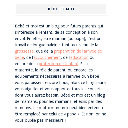
BÉBÉ ET MOI
Bébé et moi est un blog pour futurs parents qui
s’intéresse à l’enfant, de sa conception à son
envol. En effet, être maman (ou papa), c’est un
travail de longue haleine, tant au niveau de la
grossesse
, que de la
préparation de l’arrivée de
bébé
, de l’
accouchement
, de l’
éducation
ou
encore de la
protection de l’enfant
. Si la
maternité, le rôle de parent, ou encore les
équipements nécessaires à l’arrivée d’un bébé
vous paraissent encore flous, alors ce blog saura
vous aiguiller et vous apporter tous les conseils
dont vous aurez besoin. Bébé et moi est un blog
de mamans, pour les mamans, et écris par des
mamans. Le mot « maman » peut bien entendu
être remplacé par celui de « papa ». Et non, on ne
vous oublie pas messieurs !