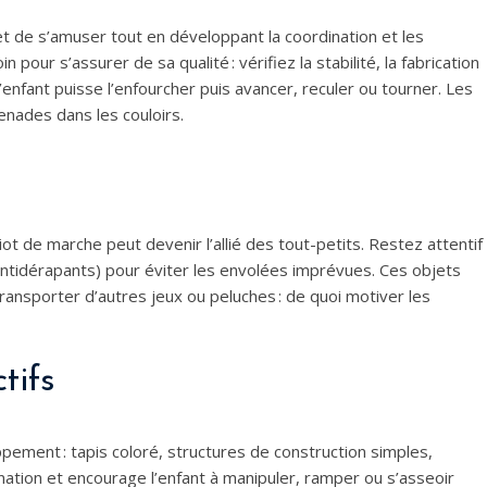
et de s’amuser tout en développant la coordination et les
our s’assurer de sa qualité : vérifiez la stabilité, la fabrication
l’enfant puisse l’enfourcher puis avancer, reculer ou tourner. Les
ades dans les couloirs.
iot de marche peut devenir l’allié des tout-petits. Restez attentif
ntidérapants) pour éviter les envolées imprévues. Ces objets
ansporter d’autres jeux ou peluches : de quoi motiver les
tifs
ppement : tapis coloré, structures de construction simples,
dination et encourage l’enfant à manipuler, ramper ou s’asseoir