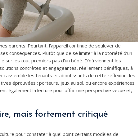
es parents. Pourtant, l’appareil continue de soulever de
 ses conséquences. Plutôt que de se limiter à la notoriété d’un
bale sur les tout premiers pas d’un bébé. D’où viennent les
 solutions concrètes et engageantes, réellement bénéfiques, à
er rassemble les tenants et aboutissants de cette réflexion, les
atives éprouvées : porteurs, jeux au sol, ou encore expériences
nt également la lecture pour offrir une perspective vécue et,
ire, mais fortement critiqué
ériculture pour constater à quel point certains modèles de