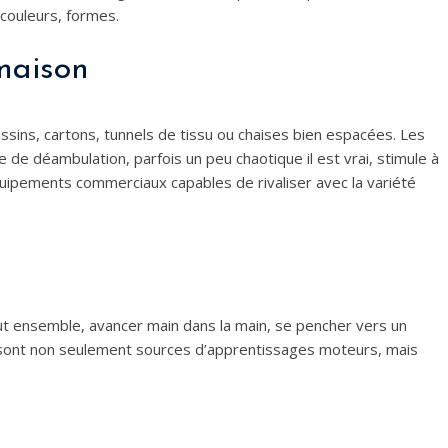
, couleurs, formes.
 maison
ssins, cartons, tunnels de tissu ou chaises bien espacées. Les
e de déambulation, parfois un peu chaotique il est vrai, stimule à
équipements commerciaux capables de rivaliser avec la variété
ut ensemble, avancer main dans la main, se pencher vers un
 sont non seulement sources d’apprentissages moteurs, mais