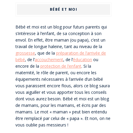
BÉBÉ ET MOI
Bébé et moi est un blog pour futurs parents qui
s’intéresse à l’enfant, de sa conception à son
envol. En effet, être maman (ou papa), c’est un
travail de longue haleine, tant au niveau de la
grossesse
, que de la
préparation de l’arrivée de
bébé
, de l’
accouchement
, de l’
éducation
ou
encore de la
protection de l’enfant
. Si la
maternité, le rôle de parent, ou encore les
équipements nécessaires à l’arrivée d’un bébé
vous paraissent encore flous, alors ce blog saura
vous aiguiller et vous apporter tous les conseils
dont vous aurez besoin. Bébé et moi est un blog
de mamans, pour les mamans, et écris par des
mamans. Le mot « maman » peut bien entendu
être remplacé par celui de « papa ». Et non, on ne
vous oublie pas messieurs !