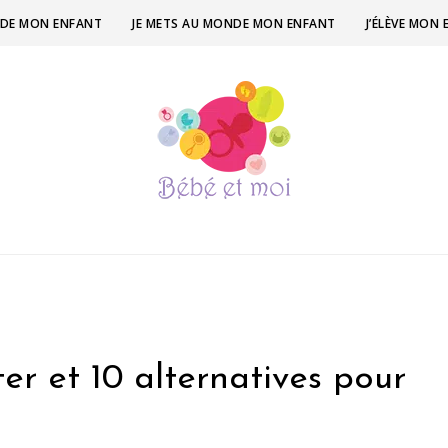
ÉE DE MON ENFANT
JE METS AU MONDE MON ENFANT
J’ÉLÈVE MON
ter et 10 alternatives pour