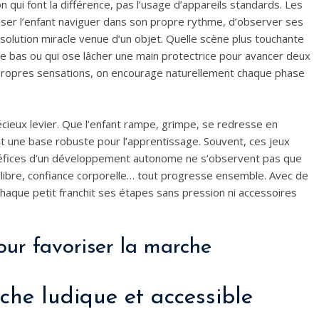
qui font la différence, pas l’usage d’appareils standards. Les
laisser l’enfant naviguer dans son propre rythme, d’observer ses
solution miracle venue d’un objet. Quelle scène plus touchante
le bas ou qui ose lâcher une main protectrice pour avancer deux
s propres sensations, on encourage naturellement chaque phase
récieux levier. Que l’enfant rampe, grimpe, se redresse en
it une base robuste pour l’apprentissage. Souvent, ces jeux
énéfices d’un développement autonome ne s’observent pas que
quilibre, confiance corporelle… tout progresse ensemble. Avec de
haque petit franchit ses étapes sans pression ni accessoires
our favoriser la marche
oche ludique et accessible