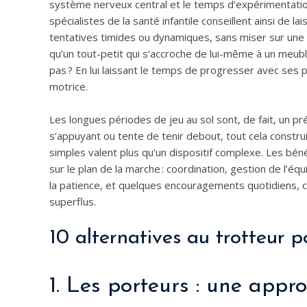
système nerveux central et le temps d’expérimentation 
spécialistes de la santé infantile conseillent ainsi de 
tentatives timides ou dynamiques, sans miser sur une 
qu’un tout-petit qui s’accroche de lui-même à un meub
pas ? En lui laissant le temps de progresser avec se
motrice.
Les longues périodes de jeu au sol sont, de fait, un p
s’appuyant ou tente de tenir debout, tout cela constru
simples valent plus qu’un dispositif complexe. Les b
sur le plan de la marche : coordination, gestion de l’é
la patience, et quelques encouragements quotidiens, c
superflus.
10 alternatives au trotteur p
1. Les porteurs : une appr