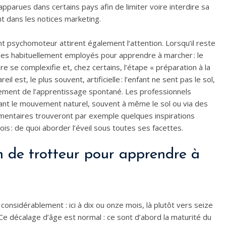
parues dans certains pays afin de limiter voire interdire sa
t dans les notices marketing.
t psychomoteur attirent également l’attention. Lorsqu’il reste
scles habituellement employés pour apprendre à marcher : le
re se complexifie et, chez certains, l’étape « préparation à la
l est, le plus souvent, artificielle : l’enfant ne sent pas le sol,
alement de l’apprentissage spontané. Les professionnels
sant le mouvement naturel, souvent à même le sol ou via des
émentaires trouveront par exemple quelques inspirations
s : de quoi aborder l’éveil sous toutes ses facettes.
n de trotteur pour apprendre à
 considérablement : ici à dix ou onze mois, là plutôt vers seize
r. Ce décalage d’âge est normal : ce sont d’abord la maturité du