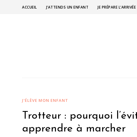
ACCUEIL
J’ATTENDS UN ENFANT
JE PRÉPARE L’ARRIV
J'ÉLÈVE MON ENFANT
Trotteur : pourquoi l’évi
apprendre à marcher