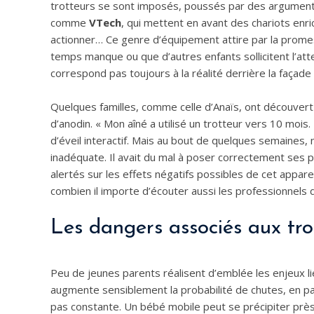
trotteurs se sont imposés, poussés par des argument
comme
VTech
, qui mettent en avant des chariots enric
actionner… Ce genre d’équipement attire par la promes
temps manque ou que d’autres enfants sollicitent l’at
correspond pas toujours à la réalité derrière la façade
Quelques familles, comme celle d’Anaïs, ont découvert à
d’anodin. « Mon aîné a utilisé un trotteur vers 10 mo
d’éveil interactif. Mais au bout de quelques semaines
inadéquate. Il avait du mal à poser correctement ses 
alertés sur les effets négatifs possibles de cet appar
combien il importe d’écouter aussi les professionnels d
Les dangers associés aux tro
Peu de jeunes parents réalisent d’emblée les enjeux liés 
augmente sensiblement la probabilité de chutes, en pa
pas constante. Un bébé mobile peut se précipiter près 