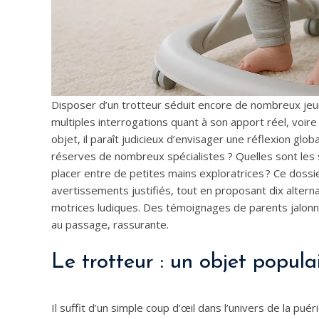
Disposer d’un trotteur séduit encore de nombreux jeun
multiples interrogations quant à son apport réel, voire
objet, il paraît judicieux d’envisager une réflexion glo
réserves de nombreux spécialistes ? Quelles sont les
placer entre de petites mains exploratrices ? Ce dossi
avertissements justifiés, tout en proposant dix altern
motrices ludiques. Des témoignages de parents jalonne
au passage, rassurante.
Le trotteur : un objet popula
Il suffit d’un simple coup d’œil dans l’univers de la pu