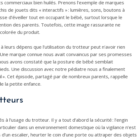
s commerciaux bien huilés. Prenons l’exemple de marques
his de jouets dits « interactifs » : lumières, sons, boutons à
se d’éveiller tout en occupant le bébé, surtout lorsque le
tention des parents. Toutefois, cette image rassurante ne
 colorée du produit.
 leurs dépens que l’utilisation du trotteur peut n’avoir rien
is. Une marque connue nous avait convaincus par ses promesses
, nous avons constaté que la posture de bébé semblait
pieds. Une discussion avec notre pédiatre nous a finalement
eil ». Cet épisode, partagé par de nombreux parents, rappelle
e la petite enfance.
tteurs
à l’usage du trotteur. Il y a tout d’abord la sécurité : l’engin
rticulier dans un environnement domestique où la vigilance n’est
d’un escalier, heurter le coin d’une porte ou attraper des objets