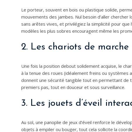
Le porteur, souvent en bois ou plastique solide, perm
mouvements des jambes. Nul besoin d’aller chercher loin p
sans arêtes vives, et privilégiez la simplicité pour que 
modèles les plus sobres encouragent même les promen
2. Les chariots de marche
Une fois la position debout solidement acquise, le char
à la tenue des roues (idéalement freins ou systèmes a
donnent une sécurité tangible tout en permettant de tr
premiers pas, tout en douceur et sous surveillance.
3. Les jouets d’éveil interac
Au sol, une panoplie de jeux d’éveil renforce le dévelo
objets à empiler ou bouger, tout cela sollicite la coor